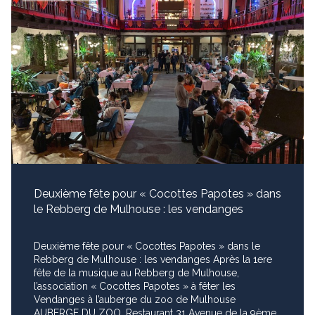
Deuxième fête pour « Cocottes Papotes » dans
le Rebberg de Mulhouse : les vendanges
Deuxième fête pour « Cocottes Papotes » dans le
Rebberg de Mulhouse : les vendanges Après la 1ere
fête de la musique au Rebberg de Mulhouse,
l’association « Cocottes Papotes » à fêter les
Vendanges à l’auberge du zoo de Mulhouse
AUBERGE DU ZOO, Restaurant 31 Avenue de la 9ème