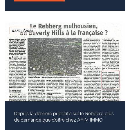
mail" visible sur la première page de notre site.
02/03/2021
Depuis la dernière publicité sur le Rebberg plus
de demande que d’offre chez AFIM IMMO