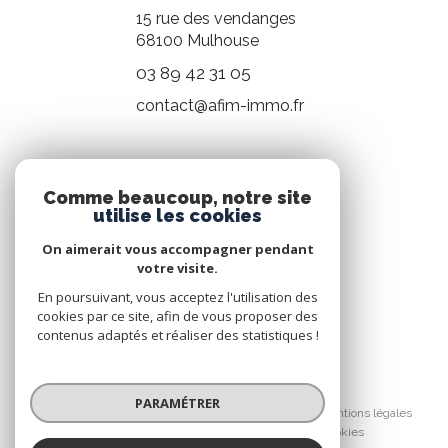
15 rue des vendanges
68100
Mulhouse
03 89 42 31 05
contact@afim-immo.fr
NOS RÉSEAUX
Comme beaucoup, notre site
utilise les cookies
Nous suivre
On aimerait vous accompagner pendant
votre visite.
En poursuivant, vous acceptez l'utilisation des
cookies par ce site, afin de vous proposer des
contenus adaptés et réaliser des statistiques !
© 2026 | Tous droits réservés
PARAMÉTRER
Nos honoraires
Nos partenaires
Mentions légales
Admin
Politique RGPD
Cookies