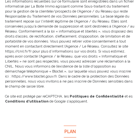
Les informations recueillies sur ce formulaire sont enregistrées dans un fichier
informatisé par La Boite Immo agissant comme Sous-traitant du traitement
pour la gestion de la clientèle/prospects de l'Agence / du Réseau qui reste
Responsable du Traitement de vos Données personnelles. La base légale du
traitement repose sur l'intérêt légitime de l'Agence / du Réseau. Elles sont
conservées jusqu'à demande de suppression et sont destinées à l'Agence / au
Réseau. Conformément à la loi « informatique et libertés », vous disposez des
droits d’accès, de rectification, d’effacement, d’opposition, de limitation et de
portabilité de vos données. Vous pouvez retirer votre consentement à tout
moment en contactant directement l’Agence / Le Réseau. Consultez le site
https://cnil.fr/fr
pour plus d’informations sur vos droits. Si vous estimez,
après avoir contacté l'Agence / le Réseau, que vos droits « Informatique et
Libertés » ne sont pas respectés, vous pouvez adresser une réclamation à la
CNIL. Nous vous informons de l’existence de la liste d'opposition au
démarchage téléphonique « Bloctel », sur laquelle vous pouvez vous inscrire
ici :
https://www.bloctel.gouv.fr
. Dans le cadre de la protection des Données
personnelles, nous vous invitons à ne pas inscrire de Données sensibles dans
le champ de saisie libre.
Ce site est protégé par reCAPTCHA, les
Politiques de Confidentialité
et es
Conditions d'utilisation
de Google s'appliquent.
PLAN