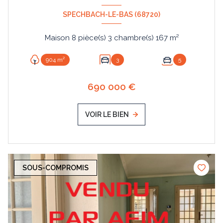
SPECHBACH-LE-BAS (68720)
Maison 8 pièce(s) 3 chambre(s) 167 m²
904 m²
3
5
690 000 €
VOIR LE BIEN
SOUS-COMPROMIS