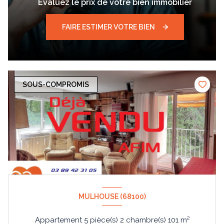
Evaluez le prix de votre bien immobilier
FAIRE ESTIMER VOTRE BIEN
SOUS-COMPROMIS
MULHOUSE (68100)
Appartement 5 pièce(s) 2 chambre(s) 101 m²