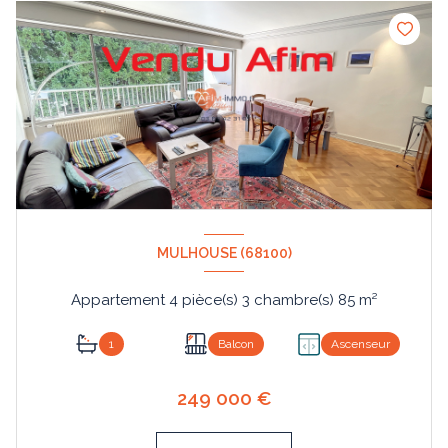
MULHOUSE (68100)
Appartement 4 pièce(s) 3 chambre(s) 85 m²
1
Balcon
Ascenseur
249 000 €