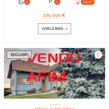
1
1
150 m²
275 000 €
VOIR LE BIEN
EXCLUSIF