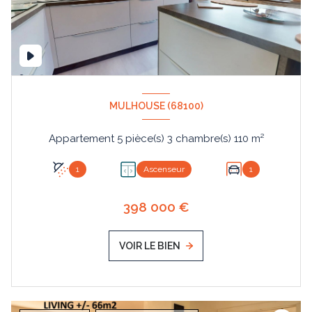
MULHOUSE (68100)
Appartement 5 pièce(s) 3 chambre(s) 110 m²
1
Ascenseur
1
398 000 €
VOIR LE BIEN