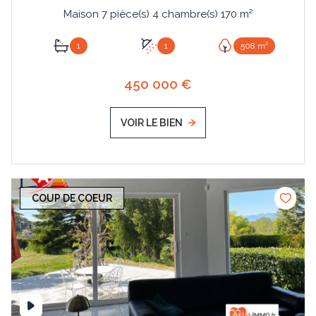
Maison 7 pièce(s) 4 chambre(s) 170 m²
1
1
508 m²
450 000 €
VOIR LE BIEN
COUP DE COEUR