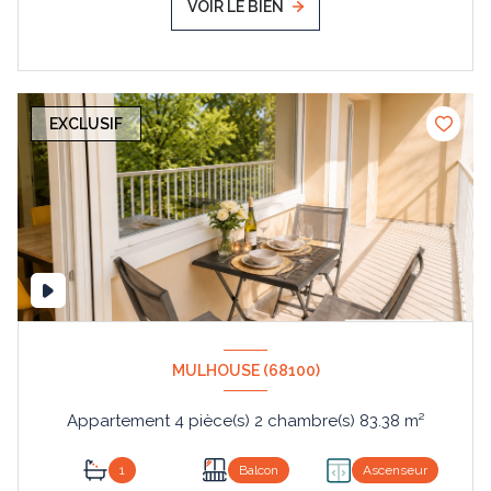
VOIR LE BIEN
EXCLUSIF
MULHOUSE (68100)
Appartement 4 pièce(s) 2 chambre(s) 83.38 m²
1
Balcon
Ascenseur