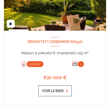
BRUNSTATT-DIDENHEIM (68350)
Maison 9 pièce(s) 6 chambre(s) 253 m²
2200 m²
1
830 000 €
VOIR LE BIEN