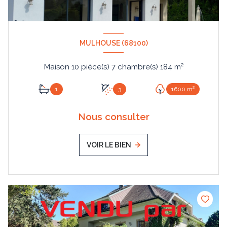
MULHOUSE (68100)
Maison 10 pièce(s) 7 chambre(s) 184 m²
1
3
1600 m²
Nous consulter
VOIR LE BIEN