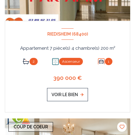
RIEDISHEIM (68400)
Appartement 7 pièce(s) 4 chambre(s) 200 m²
2
Ascenseur
1
390 000 €
VOIR LE BIEN
COUP DE COEUR