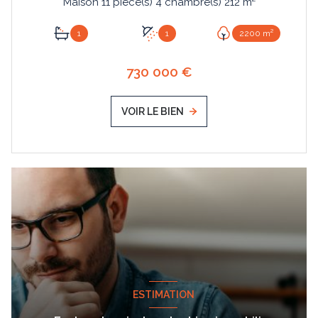
Maison 11 pièce(s) 4 chambre(s) 212 m²
1
1
2200 m²
730 000 €
VOIR LE BIEN
ESTIMATION