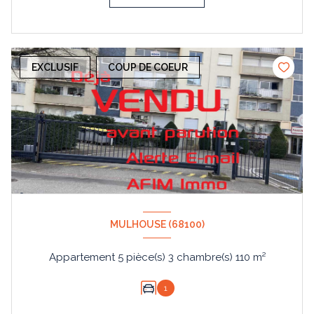
EXCLUSIF
COUP DE COEUR
MULHOUSE (68100)
Appartement 5 pièce(s) 3 chambre(s) 110 m²
1