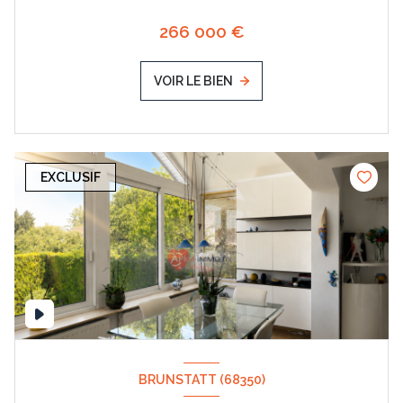
266 000 €
VOIR LE BIEN
EXCLUSIF
BRUNSTATT (68350)