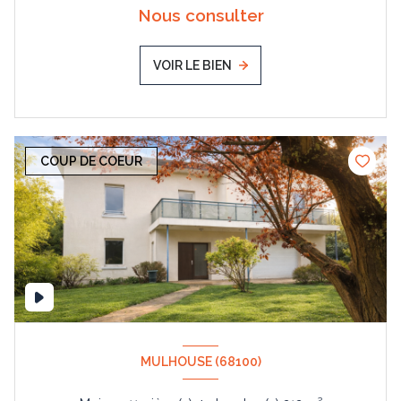
Nous consulter
VOIR LE BIEN
COUP DE COEUR
MULHOUSE (68100)