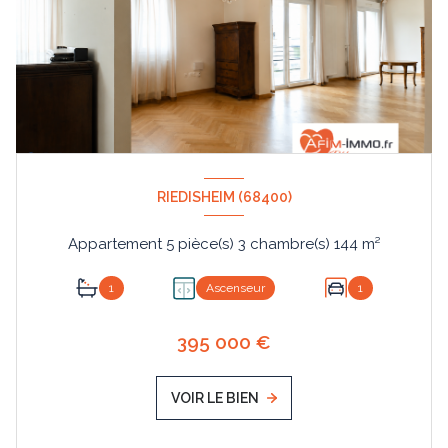
RIEDISHEIM (68400)
Appartement 5 pièce(s) 3 chambre(s) 144 m²
1
Ascenseur
1
395 000 €
VOIR LE BIEN