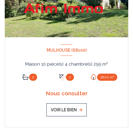
MULHOUSE (68100)
Maison 10 pièce(s) 4 chambre(s) 295 m²
2
2
2800 m²
Nous consulter
VOIR LE BIEN