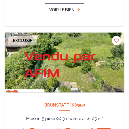
VOIR LE BIEN
EXCLUSIF
BRUNSTATT (68350)
Maison 5 pièce(s) 3 chambre(s) 105 m²