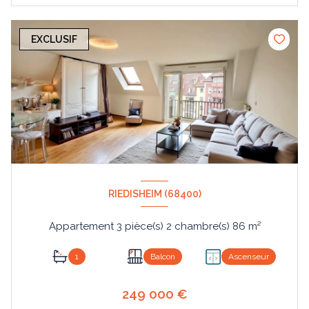
EXCLUSIF
RIEDISHEIM (68400)
Appartement 3 pièce(s) 2 chambre(s) 86 m²
1
Balcon
Ascenseur
249 000 €