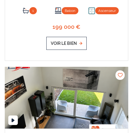
1
Balcon
Ascenseur
199 000 €
VOIR LE BIEN