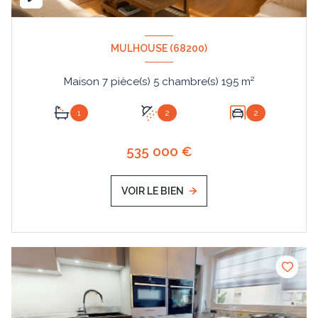
MULHOUSE (68200)
Maison 7 pièce(s) 5 chambre(s) 195 m²
1
2
2
535 000 €
VOIR LE BIEN