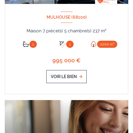
MULHOUSE (68100)
Maison 7 pièce(s) 5 chambre(s) 237 m²
1
1
2200 m²
995 000 €
VOIR LE BIEN