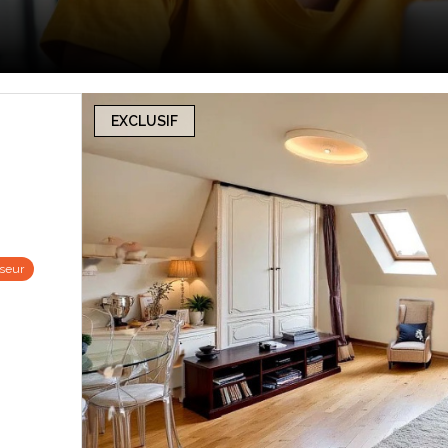
EXCLUSIF
seur