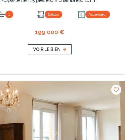
Appartement 5 pièce(s) 2 chambre(s) 101 m²
1
Balcon
Ascenseur
199 000 €
VOIR LE BIEN