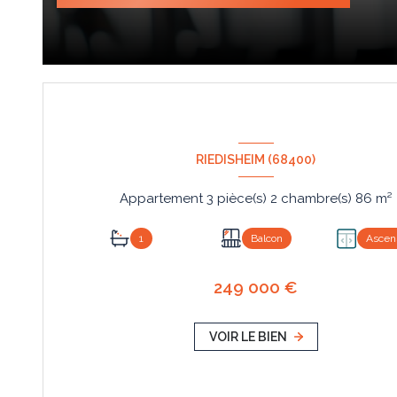
RIEDISHEIM (68400)
Appartement 3 pièce(s) 2 chambre(s) 86 m²
1
Balcon
Ascen
249 000 €
VOIR LE BIEN