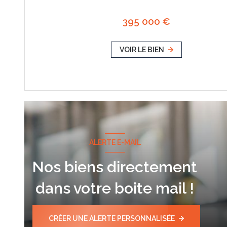
395 000 €
VOIR LE BIEN
ALERTE E-MAIL
Nos biens directement
dans votre boite mail !
CRÉER UNE ALERTE PERSONNALISÉE