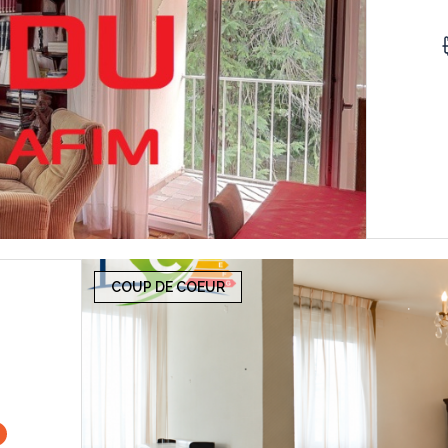
COUP DE COEUR