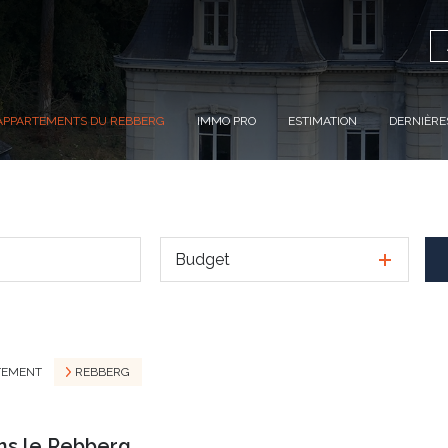
APPARTEMENTS DU REBBERG
IMMO PRO
ESTIMATION
DERNIÈRE
Budget
TEMENT
REBBERG
ns le Rebberg