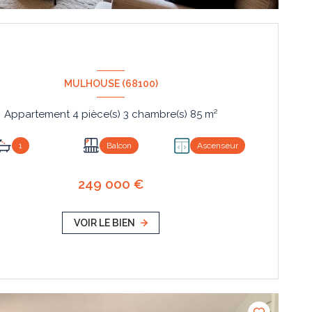
MULHOUSE (68100)
Appartement 4 pièce(s) 3 chambre(s) 85 m²
1
Balcon
Ascenseur
249 000 €
VOIR LE BIEN