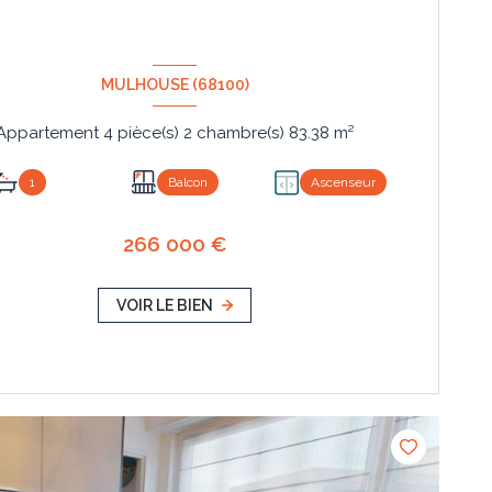
MULHOUSE (68100)
Appartement 4 pièce(s) 2 chambre(s) 83.38 m²
1
Balcon
Ascenseur
266 000 €
VOIR LE BIEN