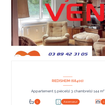
RIEDISHEIM (68400)
Appartement 5 pièce(s) 3 chambre(s) 144 m²
1
Ascenseur
1