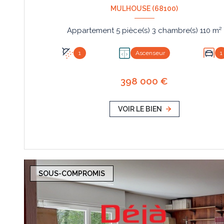
MULHOUSE (68100)
Appartement 5 pièce(s) 3 chambre(s) 110 m²
1
Ascenseur
1
398 000 €
VOIR LE BIEN
SOUS-COMPROMIS