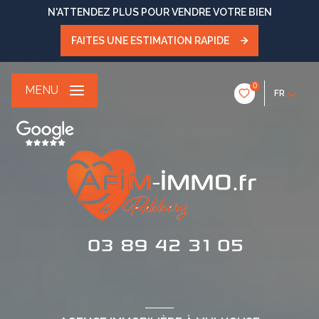
N'ATTENDEZ PLUS POUR VENDRE VOTRE BIEN
FAITES UNE ESTIMATION RAPIDE
0
MENU
FR