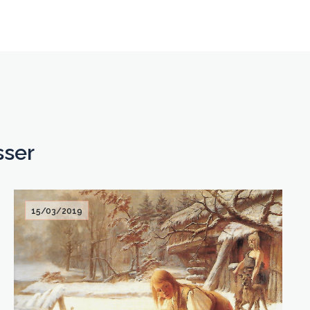
sser
15/03/2019