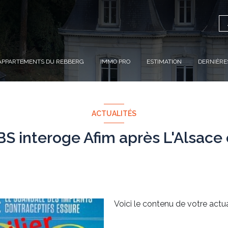
APPARTEMENTS DU REBBERG
IMMO PRO
ESTIMATION
DERNIÈRE
ACTUALITÉS
S interoge Afim après L'Alsace 
Voici le contenu de votre actual