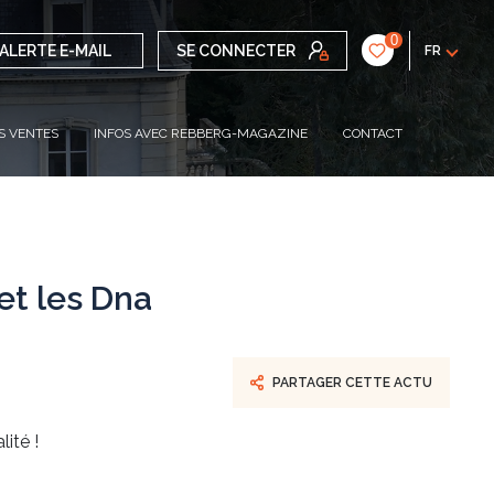
0
ALERTE E-MAIL
SE CONNECTER
FR
S VENTES
INFOS AVEC REBBERG-MAGAZINE
CONTACT
et les Dna
PARTAGER CETTE ACTU
ité !