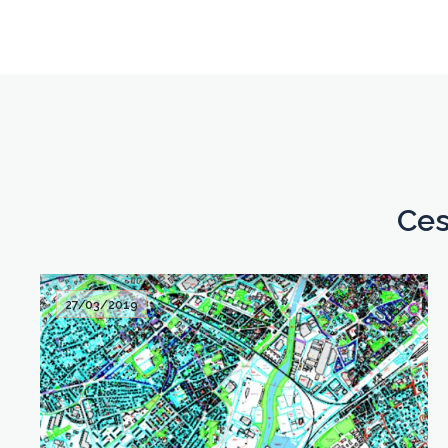
Ces
27/03/2019