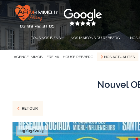
TOUS NOS BIENS
NOS MAISONS DU REBBERG
NOS 
AGENCE IMMOBILIÈRE MULHOUSE REBBERG
NOS ACTUALITES
Nouvel OB
RETOUR
09/03/2023