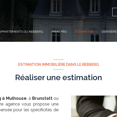
APPARTEMENTS DU REBBERG
IMMO PRO
ESTIMATION
DERNIÈRE
ESTIMATION IMMOBILIÈRE DANS LE REBBERG
Réaliser une estimation
g à Mulhouse
, à
Brunstatt
ou
tre agence vous propose une
ensée pour les spécificités de