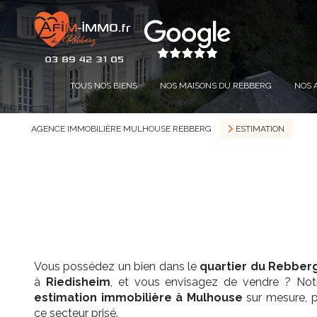
TOUS NOS BIENS
NOS MAISONS DU REBBERG
NOS 
AGENCE IMMOBILIÈRE MULHOUSE REBBERG
ESTIMATION
Vous possédez un bien dans le
quartier du Rebber
à
Riedisheim
, et vous envisagez de vendre ? No
estimation immobilière à Mulhouse
sur mesure, p
ce secteur prisé.