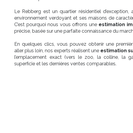
Le Rebberg est
un quartier résidentiel d’exception
, 
environnement verdoyant et ses maisons de caractère
C’est pourquoi nous vous offrons une
estimation i
précise, basée sur une parfaite connaissance du march
En quelques clics, vous pouvez obtenir une premiè
aller plus loin, nos experts réalisent une
estimation su
l’emplacement exact (vers le zoo, la colline, la ga
superficie et les dernières ventes comparables.