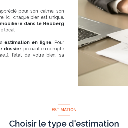
apprécié pour son calme, son
. Ici, chaque bien est unique.
mmobilière dans le Rebberg
é local.
re
estimation en ligne
. Pour
r dossier
, prenant en compte
re…), l’état de votre bien, sa
ESTIMATION
Choisir le type d'estimation