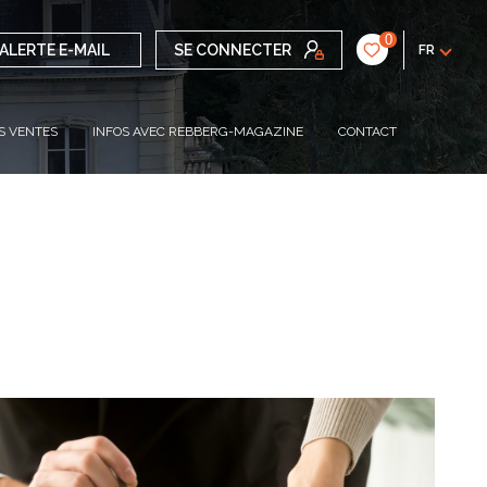
0
ALERTE E-MAIL
SE CONNECTER
FR
S VENTES
INFOS AVEC REBBERG-MAGAZINE
CONTACT