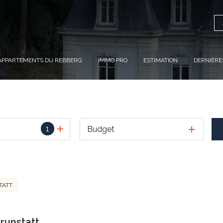
APPARTEMENTS DU REBBERG
IMMO PRO
ESTIMATION
DERNIÈRE
1
Budget
TATT
runstatt