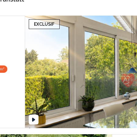
EXCLUSIF
 m²