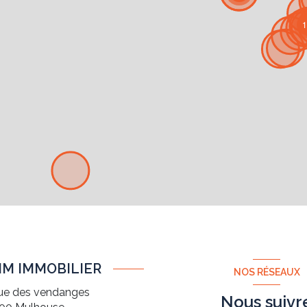
1
IM IMMOBILIER
NOS RÉSEAUX
rue des vendanges
Nous suivr