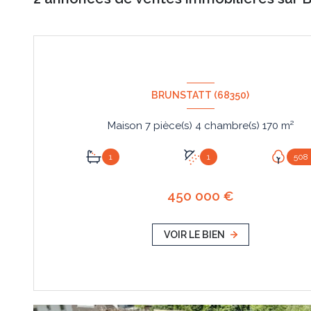
BRUNSTATT (68350)
Maison 7 pièce(s) 4 chambre(s) 170 m²
1
1
508
450 000 €
VOIR LE BIEN