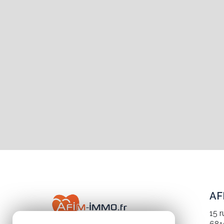
AF
15 