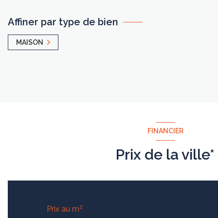
Affiner par type de bien
MAISON
FINANCIER
Prix de la ville*
2
Prix au m