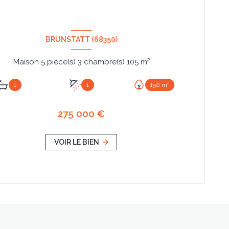
BRUNSTATT (68350)
Maison 5 pièce(s) 3 chambre(s) 105 m²
1
1
150 m²
275 000 €
VOIR LE BIEN