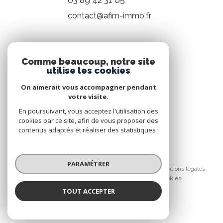
contact@afim-immo.fr
NOS RÉSEAUX
Comme beaucoup, notre site
utilise les cookies
Nous suivre
On aimerait vous accompagner pendant
votre visite.
En poursuivant, vous acceptez l'utilisation des
cookies par ce site, afin de vous proposer des
contenus adaptés et réaliser des statistiques !
© 2026 | Tous droits réservés
PARAMÉTRER
Nos honoraires
Nos partenaires
Mentions légales
Admin
Politique RGPD
Cookies
TOUT ACCEPTER
Réalisé par :