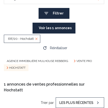
Filtrer
Voir les
1
annonces
68720 - Hochstatt
Réinitialiser
AGENCE IMMOBILIÈRE MULHOUSE REBBERG
VENTE PRO
HOCHSTATT
1
annonces de ventes professionnelles sur
Hochstatt
Trier par
LES PLUS RÉCENTES