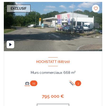
EXCLUSIF
HOCHSTATT (68720)
Murs commerciaux 668 m²
15
3
795 000 €