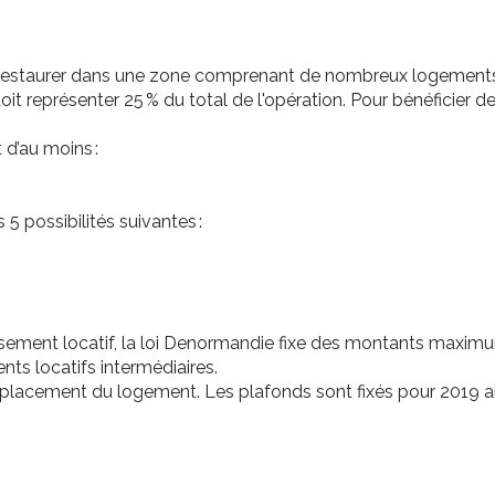
restaurer dans une zone comprenant de nombreux logements v
it représenter 25 % du total de l'opération. Pour bénéficier 
d’au moins :
5 possibilités suivantes :
tissement locatif, la loi Denormandie fixe des montants maxim
nts locatifs intermédiaires.
lacement du logement. Les plafonds sont fixés pour 2019 ain