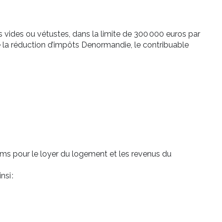
ides ou vétustes, dans la limite de 300 000 euros par
de la réduction d’impôts Denormandie, le contribuable
ums pour le loyer du logement et les revenus du
si :