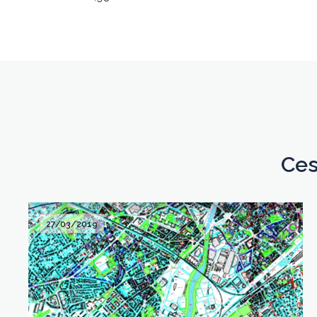
Ces
27/03/2019