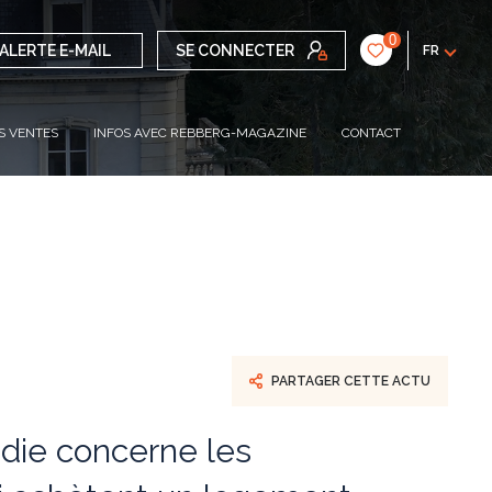
0
ALERTE E-MAIL
SE CONNECTER
FR
S VENTES
INFOS AVEC REBBERG-MAGAZINE
CONTACT
PARTAGER CETTE ACTU
die concerne les