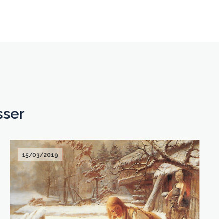
sser
15/03/2019