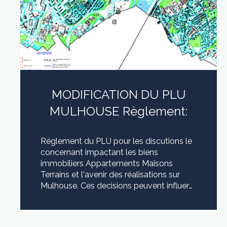
MODIFICATION DU PLU
MULHOUSE Règlement:
Règlement du PLU pour les discutions le
concernant impactant les biens
immobiliers Appartements Maisons
Terrains et l'avenir des réalisations sur
Mulhouse. Ces decisions peuvent influer
sur l'estimation de biens immobiliers
DISPOSITIONS COMMUNES A TOUTES
LIRE CETTE ACTU
LES ZONES Dispositions communes à