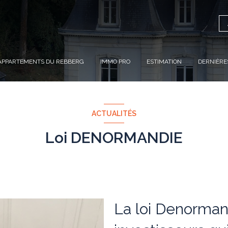
APPARTEMENTS DU REBBERG
IMMO PRO
ESTIMATION
DERNIÈRE
ACTUALITÉS
Loi DENORMANDIE
La loi Denorman