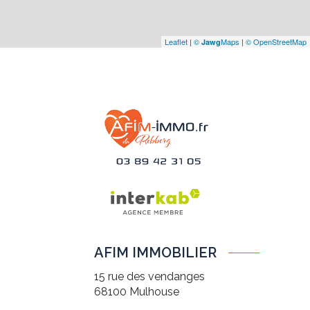
Leaflet
|
©
Maps
|
© OpenStreetMap
Jawg
AFIM IMMOBILIER
15 rue des vendanges
68100
Mulhouse