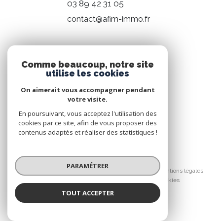
03 89 42 31 05
contact@afim-immo.fr
NOS RÉSEAUX
Comme beaucoup, notre site
utilise les cookies
Nous suivre
On aimerait vous accompagner pendant
votre visite.
En poursuivant, vous acceptez l'utilisation des
cookies par ce site, afin de vous proposer des
contenus adaptés et réaliser des statistiques !
© 2026 | Tous droits réservés
PARAMÉTRER
Nos honoraires
Nos partenaires
Mentions légales
Admin
Politique RGPD
Cookies
TOUT ACCEPTER
Réalisé par :