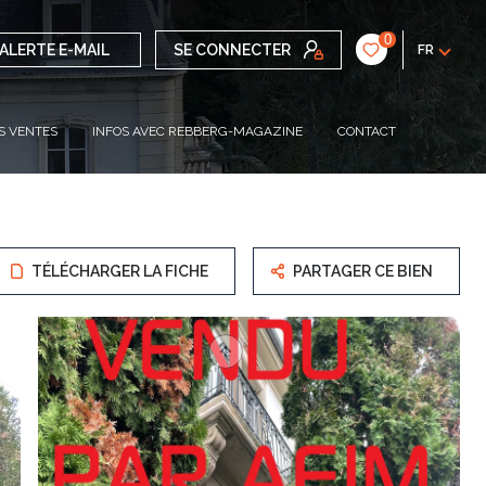
0
ALERTE E-MAIL
SE CONNECTER
FR
S VENTES
INFOS AVEC REBBERG-MAGAZINE
CONTACT
TÉLÉCHARGER LA FICHE
PARTAGER CE BIEN