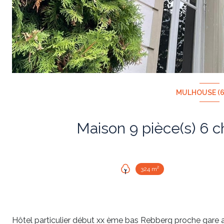
MULHOUSE (6
324 m²
Hôtel particulier début xx ème bas Rebberg proche gare 