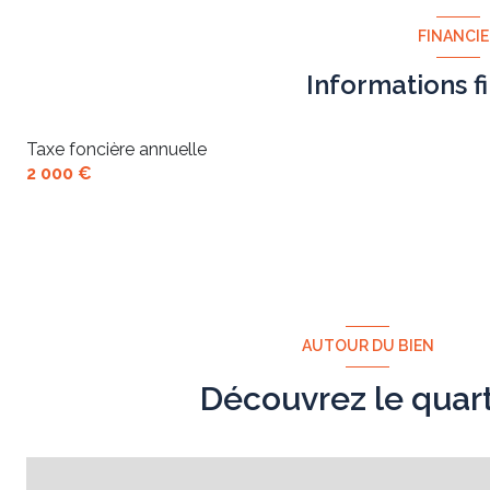
FINANCI
quartier Bas Rebberg, Rebberg
Informations f
Taxe foncière annuelle
2 000 €
AUTOUR DU BIEN
Découvrez le quart