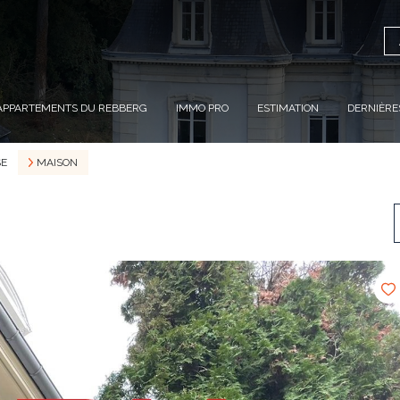
APPARTEMENTS DU REBBERG
IMMO PRO
ESTIMATION
DERNIÈRE
E
MAISON