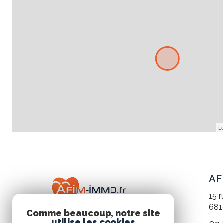
Le
AF
15 
68
Comme beaucoup, notre site
utilise les cookies