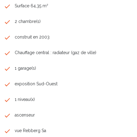
Surface 64,35 m²
2 chambre(s)
construit en 2003
Chauffage central : radiateur (gaz de ville)
1 garage(s)
exposition Sud-Ouest
1 niveau(x)
ascenseur
vue Rebberg Sa