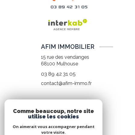
AFIM IMMOBILIER
15 rue des vendanges
68100
Mulhouse
03 89 42 31 05
contact@afim-immo.fr
NOS RÉSEAUX
Comme beaucoup, notre site
utilise les cookies
Nous suivre
On aimerait vous accompagner pendant
votre visite.