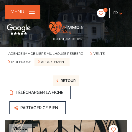
0
MENU
FR
AGENCE IMMOBILIÈRE MULHOUSE REBBERG
VENTE
MULHOUSE
APPARTEMENT
RETOUR
TÉLÉCHARGER LA FICHE
PARTAGER CE BIEN
VENDU