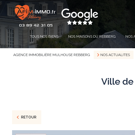
TOUS NOS BIENS
NOS MAISONS DU REBBERG
NOS 
AGENCE IMMOBILIÈRE MULHOUSE REBBERG
NOS ACTUALITES
Ville d
RETOUR