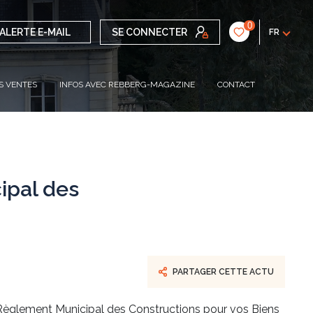
0
ALERTE E-MAIL
SE CONNECTER
FR
S VENTES
INFOS AVEC REBBERG-MAGAZINE
CONTACT
ipal des
PARTAGER CETTE ACTU
un Règlement Municipal des Constructions pour vos
Biens