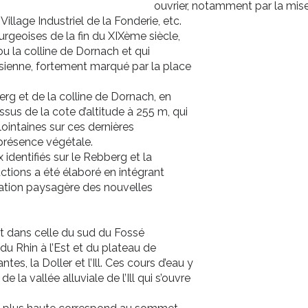
ouvrier, notamment par la mise
illage Industriel de la Fonderie, etc.
urgeoises de la fin du XIXème siècle,
u la colline de Dornach et qui
usienne, fortement marqué par la place
erg et de la colline de Dornach, en
us de la cote d’altitude à 255 m, qui
lointaines sur ces dernières
 présence végétale.
identifiés sur le Rebberg et la
ctions a été élaboré en intégrant
gration paysagère des nouvelles
rit dans celle du sud du Fossé
du Rhin à l’Est et du plateau de
es, la Doller et l’Ill. Ces cours d’eau y
la vallée alluviale de l’Ill qui s’ouvre