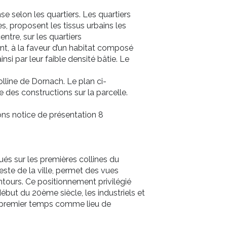
 selon les quartiers. Les quartiers
res, proposent les tissus urbains les
ntre, sur les quartiers
nt, à la faveur d’un habitat composé
nsi par leur faible densité bâtie. Le
olline de Dornach. Le plan ci-
e des constructions sur la parcelle.
ns notice de présentation 8
ués sur les premières collines du
ste de la ville, permet des vues
entours. Ce positionnement privilégié
début du 20ème siècle, les industriels et
un premier temps comme lieu de