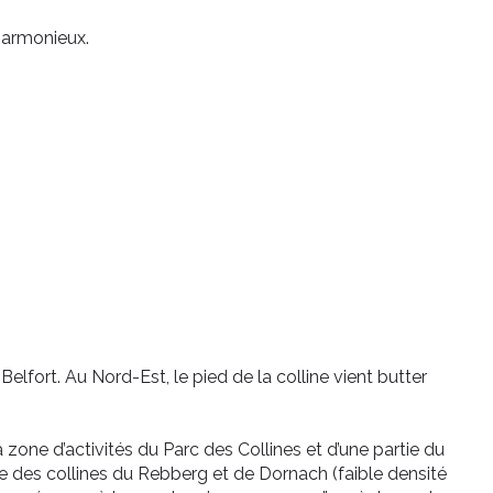
harmonieux.
lfort. Au Nord-Est, le pied de la colline vient butter
 zone d’activités du Parc des Collines et d’une partie du
e des collines du Rebberg et de Dornach (faible densité