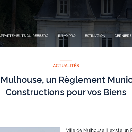
APPARTEMENTS DU REBBERG
IMMO PRO
ESTIMATION
DERNIÈRE
ACTUALITÉS
e Mulhouse, un Règlement Munic
Constructions pour vos Biens
Ville de Mulhouse, il existe 