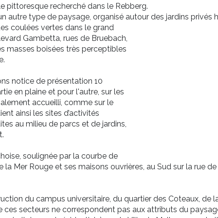
yle pittoresque recherché dans le
Rebberg
.
un autre type de paysage, organisé autour des jardins privés 
 des coulées vertes dans le grand
ulevard Gambetta, rues de Bruebach,
des masses boisées très perceptibles
e.
ns notice de présentation 10
 en plaine et pour l'autre, sur les
galement accueilli, comme sur le
nt ainsi les sites d’activités
es au milieu de parcs et de jardins,
t.
choise, soulignée par la courbe de
 la Mer Rouge et ses maisons ouvrières, au Sud sur la rue de Be
uction du campus universitaire, du quartier des Coteaux, de la
 de ces secteurs ne correspondent pas aux attributs du paysag