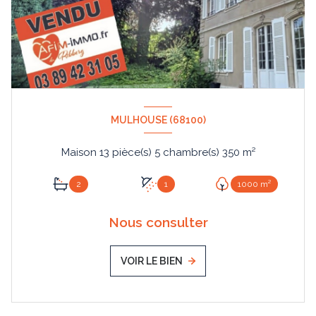
MULHOUSE (68100)
Maison 13 pièce(s) 5 chambre(s) 350 m²
2
1
1000 m²
Nous consulter
VOIR LE BIEN