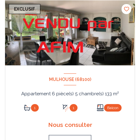
EXCLUSIF
MULHOUSE (68100)
Appartement 6 pièce(s) 5 chambre(s) 133 m²
1
1
Balcon
Nous consulter