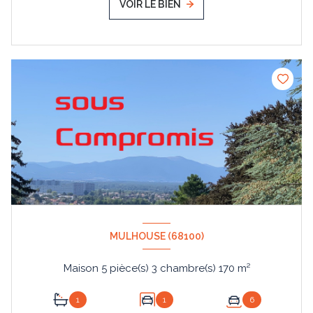
VOIR LE BIEN
MULHOUSE (68100)
Maison 5 pièce(s) 3 chambre(s) 170 m²
1
1
6