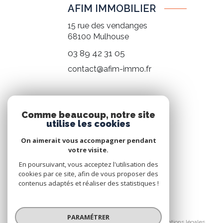
AFIM IMMOBILIER
15 rue des vendanges
68100
Mulhouse
03 89 42 31 05
contact@afim-immo.fr
NOS RÉSEAUX
Comme beaucoup, notre site
utilise les cookies
Nous suivre
On aimerait vous accompagner pendant
votre visite.
En poursuivant, vous acceptez l'utilisation des
cookies par ce site, afin de vous proposer des
contenus adaptés et réaliser des statistiques !
© 2026 | Tous droits réservés
PARAMÉTRER
Nos honoraires
Nos partenaires
Mentions légales