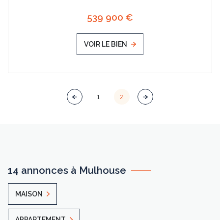
539 900 €
VOIR LE BIEN
1
2
14 annonces à Mulhouse
MAISON
APPARTEMENT